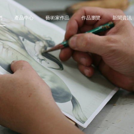
們
產品中心
藝術家作品
作品瀏覽
新聞資訊