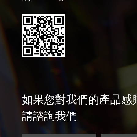
如果您對我們的產品感
請諮詢我們