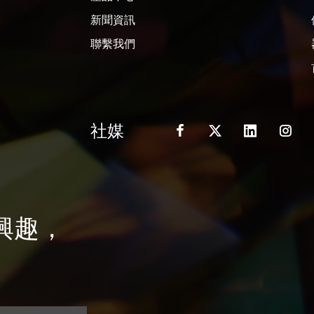
新聞資訊
聯繫我們
社媒
興趣，