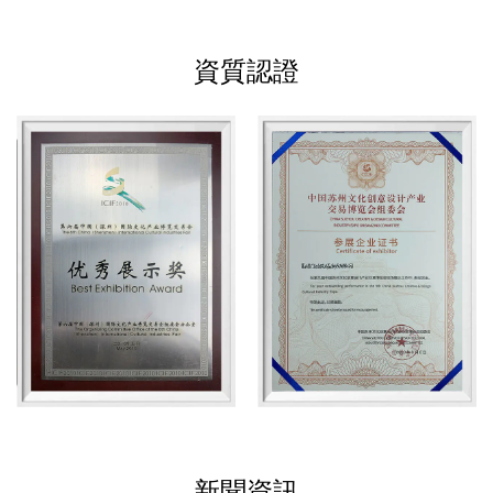
資質認證
新聞資訊