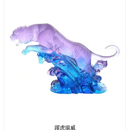
一處細節都被刻畫得十分精細。 它的眼睛圓睜，仿佛充...
躍虎揚威