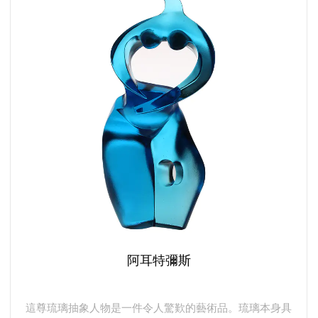
阿耳特彌斯
這尊琉璃抽象人物是一件令人驚歎的藝術品。琉璃本身具