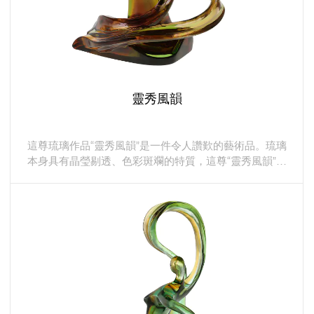
靈秀風韻
這尊琉璃作品“靈秀風韻”是一件令人讚歎的藝術品。琉璃
本身具有晶瑩剔透、色彩斑斕的特質，這尊“靈秀風韻”完
美地展現了琉璃的這些優點。 作品色彩豐富且過渡自
然，採用了綠色、黃色和棕色等色調，給人一種靈秀、...