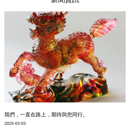
我們，一直在路上，期待與您同行。
2025-03-03