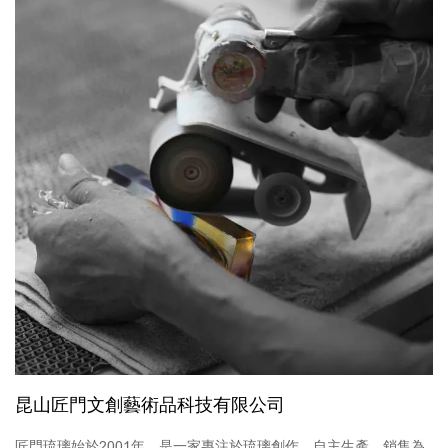
樣，栩栩如生，似欲破界而出； 或呈精緻秀雅的花卉形態，花
瓣紋理細膩清晰，嬌豔欲滴； 亦有融合傳統與現代元素的抽象
設計，引人無限遐想。 色彩運用上，JM-artfamily別具匠心，
既能調配出清新淡雅色調，營造寧靜祥和氛圍，仿若春日柔
風； 也能鑄就濃烈豔麗色彩組合，似夏日熾熱火焰，激情四
溢。 可以為生活增添藝術情致與溫馨浪漫； 也可以彰顯公共空
間的獨特品味與格調。 JM-artfamily的藝術擺件以其獨有的魅
力，吸引眾人目光，成為空間焦點，讓人們在賞鑒中領略玻璃
藝術的無限魅力與深厚文化內涵。
昆山匠門文創藝術品科技有限公司
匠門琉璃始於2001年，是一家專注於琉璃創作、自主生產、銷售為