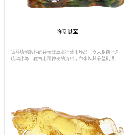
祥瑞雙至
這尊琉璃製作的祥瑞雙至堪稱藝術珍品，令人眼前一亮。
琉璃作為一種古老而神秘的資料，向來以其晶瑩剔透、色
彩斑斕的特質著稱。 這尊祥瑞雙至的琉璃製品完美地詮
釋了琉璃的魅力。 它的造型獨特，可能是兩隻瑞獸的形...