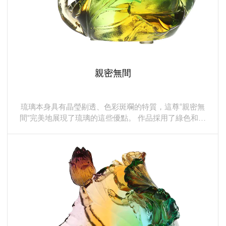
親密無間
琉璃本身具有晶瑩剔透、色彩斑斕的特質，這尊“親密無
間”完美地展現了琉璃的這些優點。 作品採用了綠色和藍
色為主色調，色彩過渡自然且富有層次感，給人一種清
新、和諧的感覺。每一處細節都被刻畫得細緻入微，展
現...