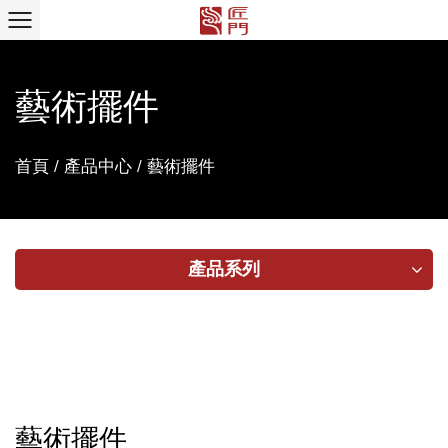
藝術擺件
首頁
/
產品中心
/
藝術擺件
產品系列
藝術擺件