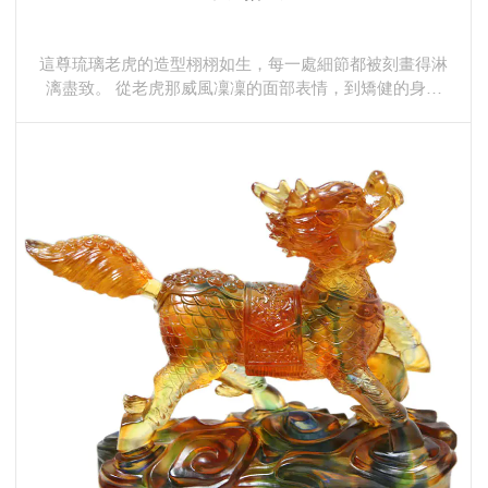
這尊琉璃老虎的造型栩栩如生，每一處細節都被刻畫得淋
漓盡致。 從老虎那威風凜凜的面部表情，到矯健的身姿
和有力的四肢，都彰顯出老虎作為百獸之王的霸氣。 這
只琉璃老虎的色彩搭配非常巧妙，採用了漸變的紫色和
藍...