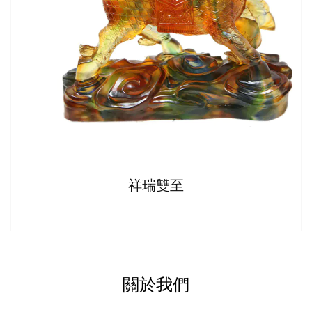
祥瑞雙至
關於我們