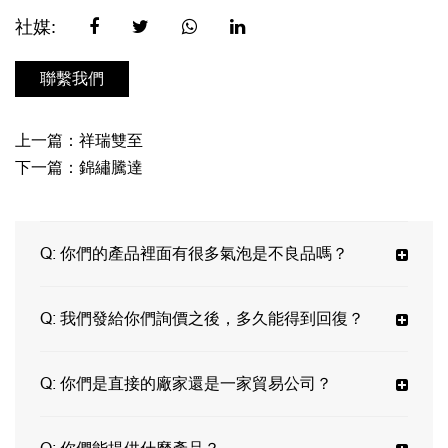
社媒:
聯繫我們
上一篇：祥瑞雙至
下一篇：錦繡騰達
Q:
你們的產品裡面有很多氣泡是不良品嗎？
Q:
我們發給你們詢價之後，多久能得到回復？
Q:
你們是直接的廠家還是一家貿易公司？