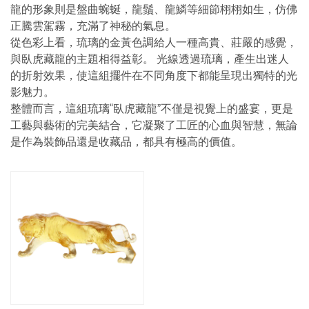
龍的形象則是盤曲蜿蜒，龍鬚、龍鱗等細節栩栩如生，仿佛
正騰雲駕霧，充滿了神秘的氣息。
從色彩上看，琉璃的金黃色調給人一種高貴、莊嚴的感覺，
與臥虎藏龍的主題相得益彰。 光線透過琉璃，產生出迷人
的折射效果，使這組擺件在不同角度下都能呈現出獨特的光
影魅力。
整體而言，這組琉璃“臥虎藏龍”不僅是視覺上的盛宴，更是
工藝與藝術的完美結合，它凝聚了工匠的心血與智慧，無論
是作為裝飾品還是收藏品，都具有極高的價值。