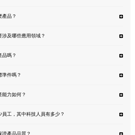
麼產品？
要涉及哪些應用領域？
產品嗎？
標準件嗎？
產能力如何？
少員工，其中科技人員有多少？
保證產品品質？