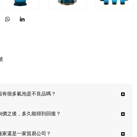
號
面有很多氣泡是不良品嗎？
詢價之後，多久能得到回復？
廠家還是一家貿易公司？