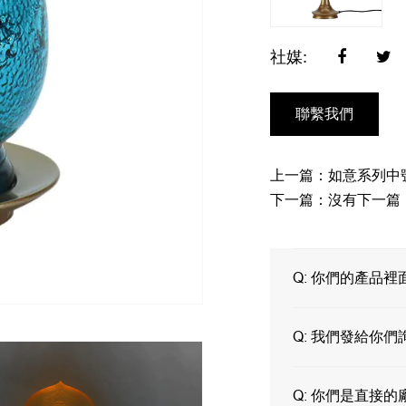
社媒:
聯繫我們
上一篇：如意系列中
下一篇：沒有下一篇
Q:
你們的產品裡
Q:
我們發給你們
Q:
你們是直接的