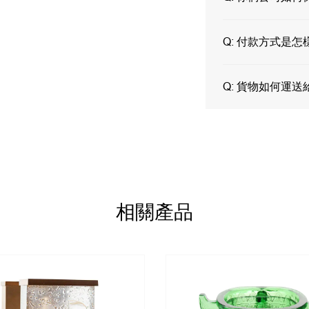
Q:
付款方式是怎
Q:
貨物如何運送
相關產品