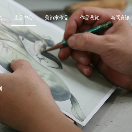
們
產品中心
藝術家作品
作品瀏覽
新聞資訊
列