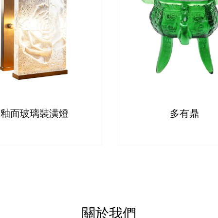
釉面玻璃裝潢燈
多有鼎
關於我們