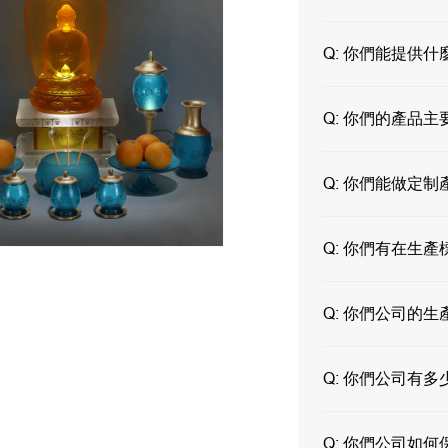
Q:
你們能提供什
Q:
你們的產品主
Q:
你們能做定制
Q:
你們有在生產
Q:
你們公司的生
Q:
你們公司有多
Q:
你們公司如何