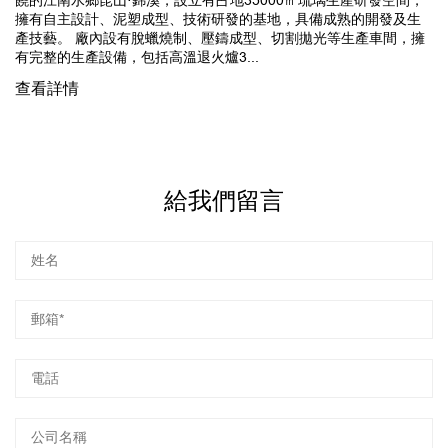
擁有自主設計、泥塑成型、技術研發的基地，具備成熟的開發及生
產技藝。 廠內設有脫蠟燒制、壓鑄成型、切割拋光等生產車間，擁
有完整的生產設備，包括高溫退火爐3...
查看詳情
給我們留言