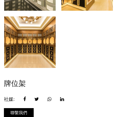
牌位架
社媒:
聯繫我們