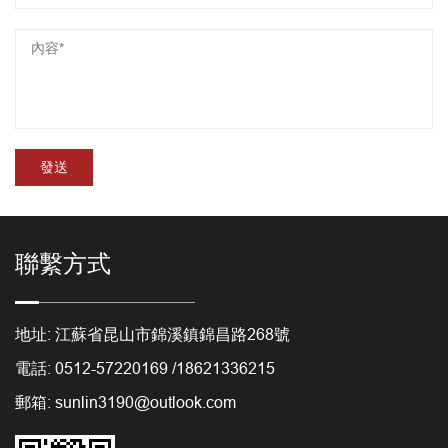
聯繫方式
地址: 江蘇省昆山市錦溪鎮錦昌路268號
電話: 0512-57220169 /18621336215
郵箱: sunlin3190@outlook.com