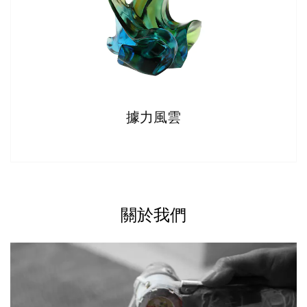
據力風雲
關於我們